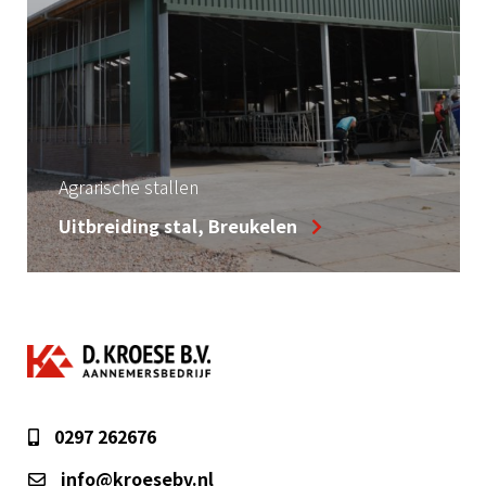
Agrarische stallen
Uitbreiding stal, Breukelen
0297 262676
info@kroesebv.nl