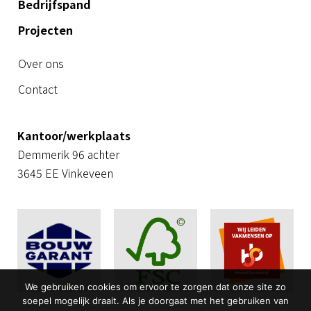
Bedrijfspand
Projecten
Over ons
Contact
Kantoor/werkplaats
Demmerik 96 achter
3645 EE Vinkeveen
We gebruiken cookies om ervoor te zorgen dat onze site zo
soepel mogelijk draait. Als je doorgaat met het gebruiken van