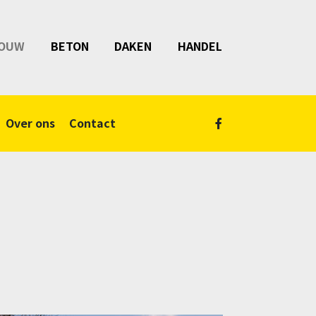
OUW
BETON
DAKEN
HANDEL
Over ons
Contact