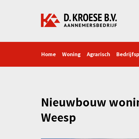
Home
Woning
Agrarisch
Bedrijfs
Nieuwbouw wonin
Weesp