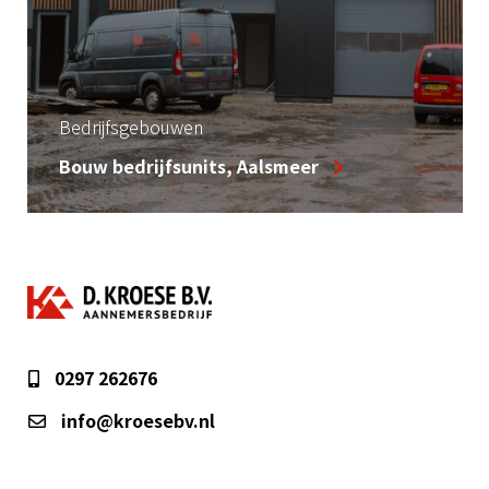
Bedrijfsgebouwen
Bouw bedrijfsunits, Aalsmeer
0297 262676
info@kroesebv.nl