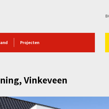
B
pand
Projecten
ning, Vinkeveen