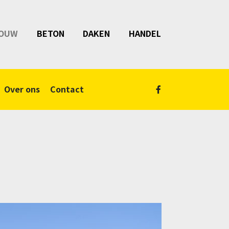
OUW
BETON
DAKEN
HANDEL
Over ons
Contact