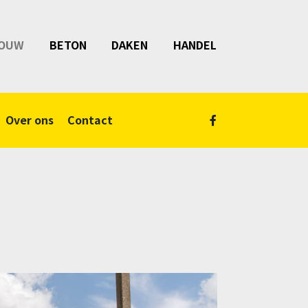
OUW
BETON
DAKEN
HANDEL
Over ons
Contact